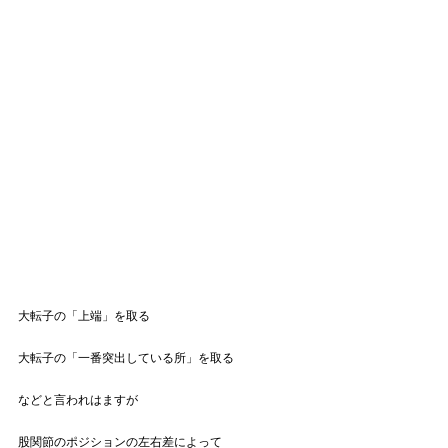
大転子の「上端」を取る
大転子の「一番突出している所」を取る
などと言われはますが
股関節のポジションの左右差によって