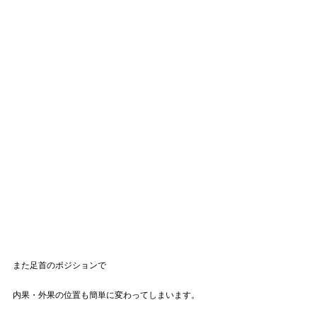
また足首のポジションで
内果・外果の位置も簡単に変わってしまいます。