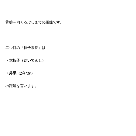
骨盤～内くるぶしまでの距離です。
二つ目の「転子果長」は
・大転子（だいてんし）
・外果（がいか）
の距離を言います。