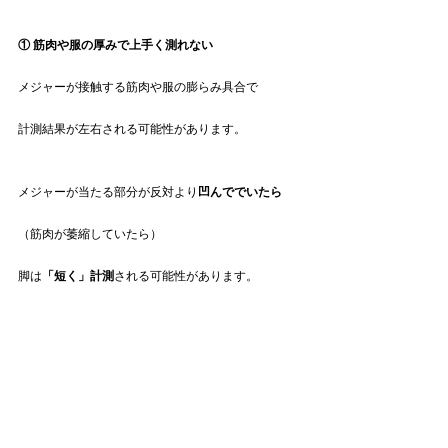
① 筋肉や服の厚みで上手く測れない
メジャーが接触する筋肉や服の膨らみ具合で
計測結果が左右される可能性があります。
メジャーが当たる部分が反対より
凹んででいたら
（筋肉が萎縮していたら）
脚は
「短く」計測
される可能性があります。