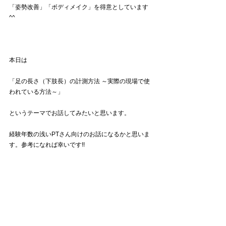
「姿勢改善」「ボディメイク」を得意としています
^^
本日は
「足の長さ（下肢長）の計測方法 ～実際の現場で使
われている方法～」
というテーマでお話してみたいと思います。
経験年数の浅いPTさん向けのお話になるかと思いま
す。参考になれば幸いです!!