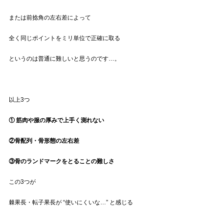
または前捻角の左右差によって
全く同じポイントをミリ単位で正確に取る
というのは普通に難しいと思うのです…。
以上3つ
① 筋肉や服の厚みで上手く測れない
②骨配列・骨形態の左右差
③骨のランドマークをとることの難しさ
この3つが
棘果長・転子果長が “使いにくいな…” と感じる