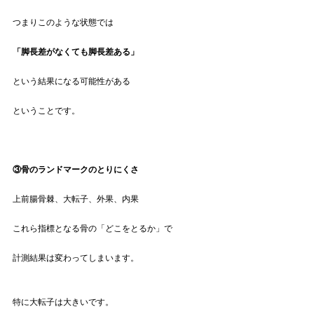
つまりこのような状態では
「脚長差がなくても脚長差ある」
という結果になる可能性がある
ということです。
③骨のランドマークのとりにくさ
上前腸骨棘、大転子、外果、内果
これら指標となる骨の「どこをとるか」で
計測結果は変わってしまいます。
特に大転子は大きいです。