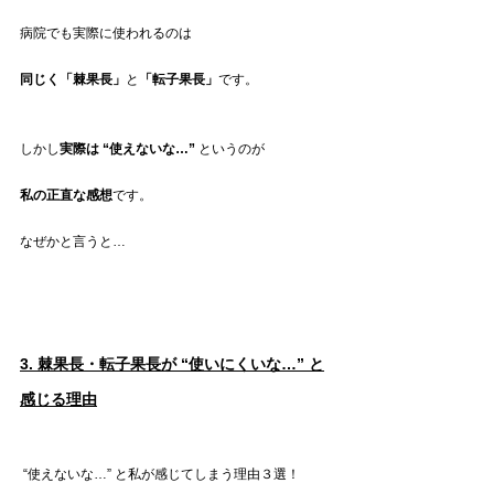
病院でも実際に使われるのは
同じく「棘果長」
と
「転子果長」
です。
しかし
実際は “使えないな…” 
というのが
私の正直な感想
です。
なぜかと言うと…
3. 棘果長・転子果長が “使いにくいな…” と
感じる理由
 “使えないな…” と私が感じてしまう理由３選！