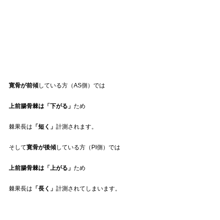
寛骨が前傾
している方（AS側）では
上前腸骨棘は「下がる」
ため
棘果長は
「短く」
計測されます。
そして
寛骨が後傾
している方（PI側）では
上前腸骨棘は「上がる」
ため
棘果長は
「長く」
計測されてしまいます。