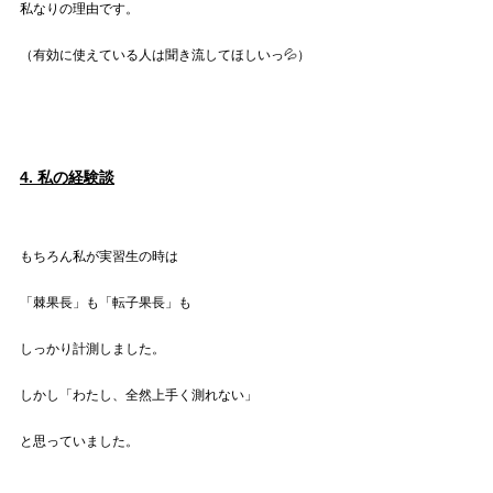
私なりの理由です。
（有効に使えている人は聞き流してほしいっ💦）
4. 私の経験談
もちろん私が実習生の時は
「棘果長」も「転子果長」も
しっかり計測しました。
しかし「わたし、全然上手く測れない」
と思っていました。