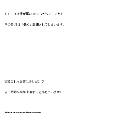
もしくはは
服が厚い or シワがついていたら
その分 脚は
「長く」計測
されてしまいます。
実際これら影響は少しだけで
以下②③が結構 影響すると感じています↓