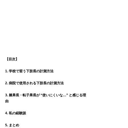
【目次】
1. 学校で習う下肢長の計測方法
2. 病院で使用される下肢長の計測方法
3. 棘果長・転子果長が “使いにくいな…” と感じる理
由
4. 私の経験談
5. まとめ