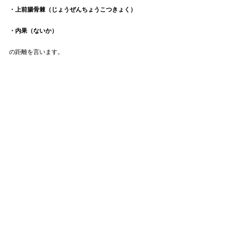
・上前腸骨棘（じょうぜんちょうこつきょく）
・内果（ないか）
の距離を言います。