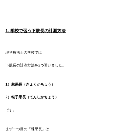
1. 学校で習う下肢長の計測方法
理学療法士の学校では
下肢長の計測方法を2つ習いました。
1）棘果長（きょくかちょう）
2）転子果長（てんしかちょう）
です。
まず一つ目の「棘果長」は