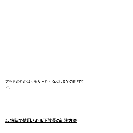
太ももの外の出っ張り～外くるぶしまでの距離で
す。
2. 病院で使用される下肢長の計測方法