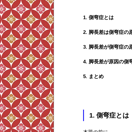
1. 側弯症とは
2. 脚長差は側弯症
3. 脚長差が側弯症
4. 脚長差が原因の側
5. まとめ
1. 側弯症とは