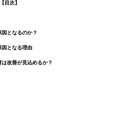
【目次】
の原因となるのか？
の原因となる理由
弯は改善が見込めるか？ 