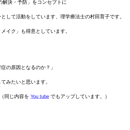
の解決・予防」をコンセプトに
ーとして活動をしています、理学療法士の村田育子です。
ィメイク」も得意としています。
弯症の原因となるのか？」
してみたいと思います。
（同じ内容を 
You tube
 でもアップしています。）