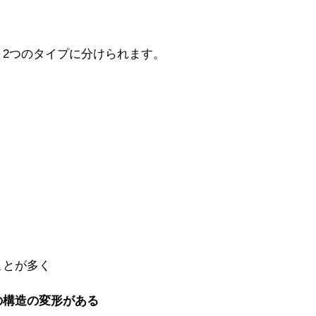
く2つのタイプに分けられます。
ことが多く
の構造の変形がある