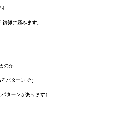
です。
 
複雑に歪みます。
るのが
あるパターンです。
なパターンがあります）