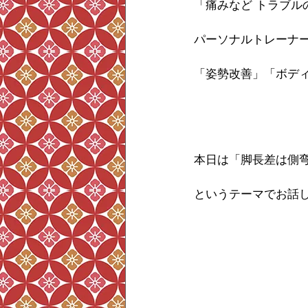
「痛みなど トラブル
パーソナルトレーナ
「姿勢改善」「ボデ
本日は「脚長差は側
というテーマでお話