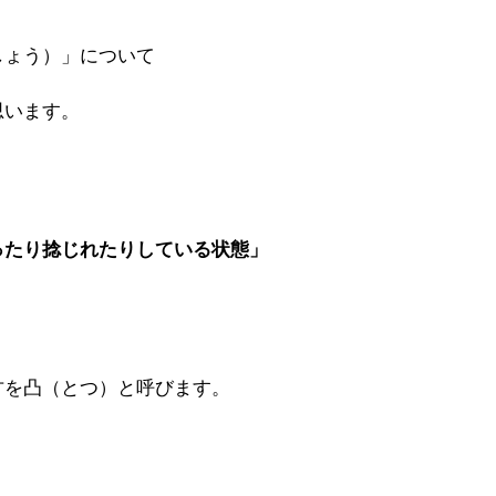
しょう）」について
思います。
ったり捻じれたりしている状態」
方を凸（とつ）と呼びます。