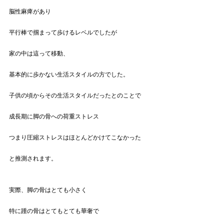
脳性麻痺があり
平行棒で掴まって歩けるレベルでしたが
家の中は這って移動、
基本的に歩かない生活スタイルの方でした。
子供の頃からその生活スタイルだったとのことで
成長期に脚の骨への荷重ストレス
つまり圧縮ストレスはほとんどかけてこなかった
と推測されます。
実際、脚の骨はとても小さく
特に踵の骨はとてもとても華奢で