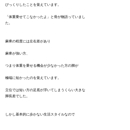
びっくりしたことを覚えています。
「体重乗せてこなかったよ」と骨が物語っていまし
た。
麻痺の程度には左右差があり
麻痺が強い方、
つまり体重を乗せる機会が少なかった方の脚が
極端に短かったのを覚えています。
立位では短い方の足底が浮いてしまうくらい大きな
脚長差でした。
しかし基本的に歩かない生活スタイルなので
脚長差は特に問題にならないケースでした。