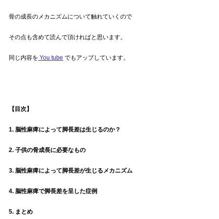
骨の成長のメカニズムについて触れていくので
その点も含めて読んで頂ければと思います。
同じ内容を
 You tube
 でもアップしています。
【目次】
1. 脳性麻痺によって脚長差は生じるのか？ 
2. 子供の骨成長に必要なもの
3. 脳性麻痺によって脚長差が生じるメカニズム
4. 脳性麻痺で脚長差を呈した症例
5. まとめ