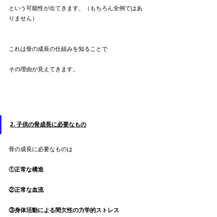
という可能性が出てきます。（もちろん全例ではあ
りません）
これは骨の成長の仕組みを知ることで
その理由が見えてきます。
2. 子供の骨成長に必要なもの
骨の成長に必要なものは
①正常な構造
②正常な血流
③身体活動による間欠性の力学的ストレス