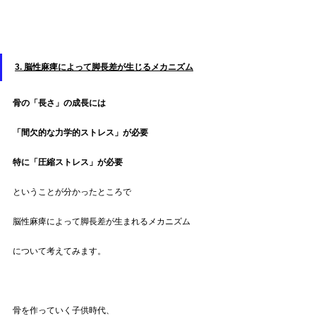
3. 脳性麻痺によって脚長差が生じるメカニズム
骨の「長さ」の成長には
「間欠的な力学的ストレス」が必要
特に「圧縮ストレス」が必要
ということが分かったところで
脳性麻痺によって脚長差が生まれるメカニズム
について考えてみます。
骨を作っていく子供時代、