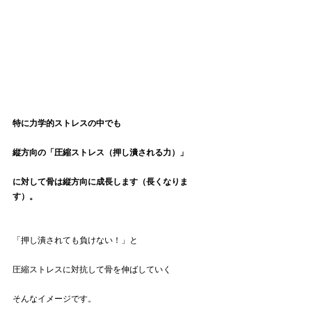
特に力学的ストレスの中でも
縦方向の「圧縮ストレス（押し潰される力）」
に対して骨は縦方向に成長します（長くなりま
す）。
「押し潰されても負けない！」と
圧縮ストレスに対抗して骨を伸ばしていく
そんなイメージです。