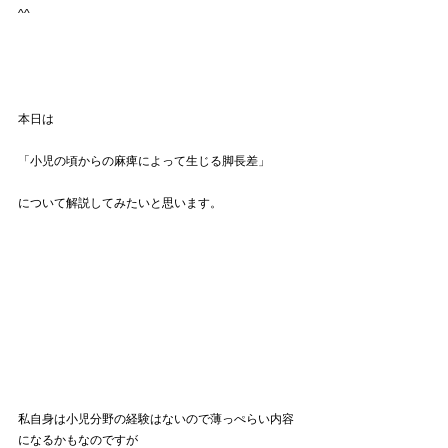
^^
本日は
「小児の頃からの麻痺によって生じる脚長差」
について解説してみたいと思います。
私自身は小児分野の経験はないので薄っぺらい内容
になるかもなのですが