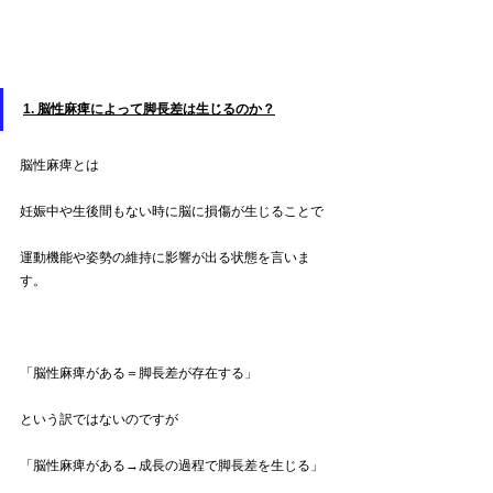
1. 脳性麻痺によって脚長差は生じるのか？
脳性麻痺とは
妊娠中や生後間もない時に脳に損傷が生じることで
運動機能や姿勢の維持に影響が出る状態を言いま
す。
「脳性麻痺がある＝脚長差が存在する」
という訳ではないのですが
「脳性麻痺がある→成長の過程で脚長差を生じる」