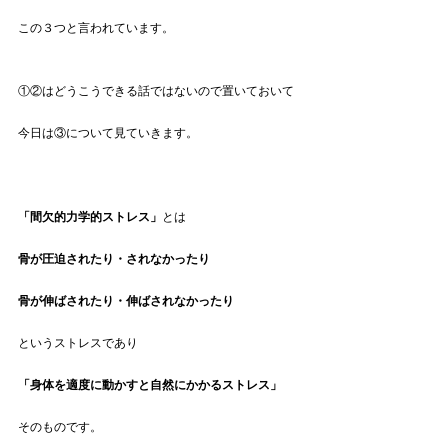
この３つと言われています。
①②はどうこうできる話ではないので置いておいて
今日は③について見ていきます。
「間欠的力学的ストレス」
とは
骨が圧迫されたり・されなかったり
骨が伸ばされたり・伸ばされなかったり
というストレスであり
「身体を適度に動かすと自然にかかるストレス」
そのものです。