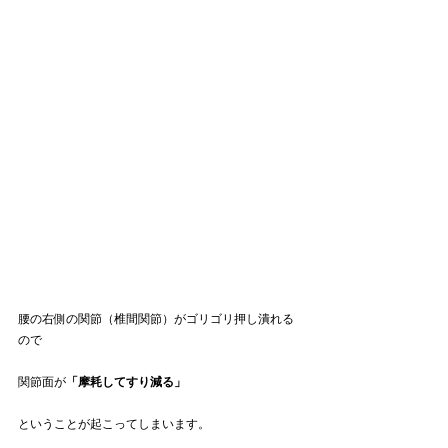
腰の右側の関節（椎間関節）がゴリゴリ押し潰れる
ので
関節面が
「摩耗してすり減る」
ということが起こってしまいます。