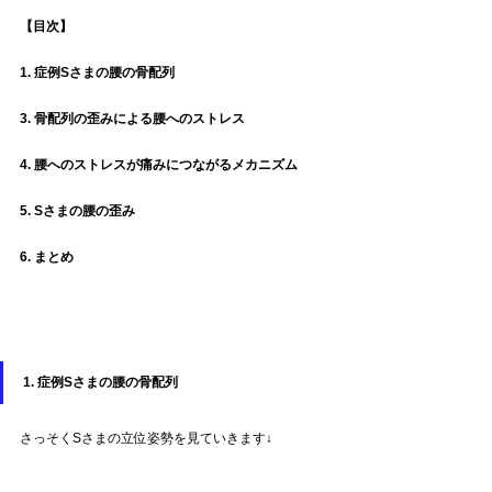
【目次】
1. 症例Sさまの腰の骨配列
3. 
骨配列の歪みによる
腰へのストレス
4. 腰へのストレスが痛みにつながるメカニズム
5. Sさまの腰の歪み
6. まとめ
1. 症例Sさまの
腰の骨配列
さっそくSさまの立位姿勢を見ていきます↓