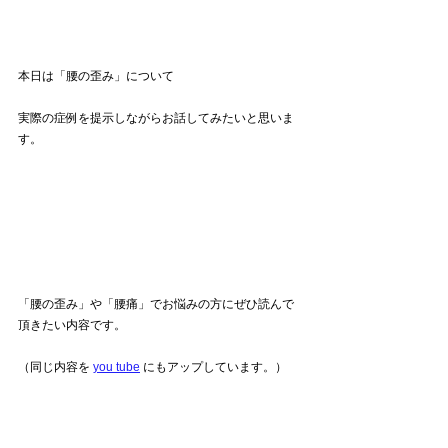
本日は「腰の歪み」について
実際の症例を提示しながらお話してみたいと思いま
す。
「腰の歪み」や「腰痛」でお悩みの方にぜひ読んで
頂きたい内容です。
（同じ内容を 
you tube
 にもアップしています。）