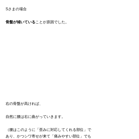
Sさまの場合
骨盤が傾いている
ことが原因でした。
右の骨盤が高ければ、
自然に腰は右に曲がっていきます。
（腰はこのように「歪みに対応してくれる部位」で
あり、かつシワ寄せが来て「痛みやすい部位」でも