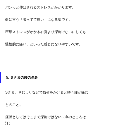
パンっと伸ばされるストレスがかかります。
俗に言う「張ってて痛い」になる訳です。
圧縮ストレスがかかる右側より深刻でないにしても
慢性的に痛い、といった感じになりやすいです。
5.
 Ｓさまの腰の歪み
Sさま、草むしりなどで負荷をかけると時々腰が痛む
とのこと。
症状としてはそこまで深刻ではない（今のところは
汗）