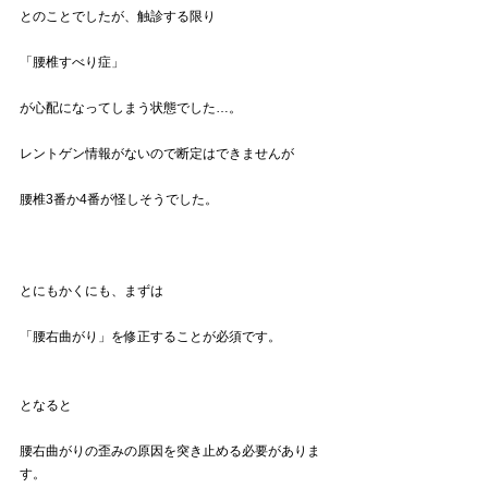
とのことでしたが、触診する限り
「腰椎すべり症」
が心配になってしまう状態でした…。
レントゲン情報がないので断定はできませんが
腰椎3番か4番が怪しそうでした。
とにもかくにも、まずは
「腰右曲がり」を修正することが必須です。
となると
腰右曲がりの歪みの原因を突き止める必要がありま
す。