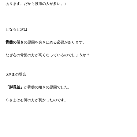
あります。だから腰痛の人が多い。）
となると次は
骨盤の傾き
の原因を突き止める必要があります。
なぜ右の骨盤の方が高くなっているのでしょうか？
Sさまの場合
「脚長差」
が骨盤の傾きの原因でした。
Ｓさまは右脚の方が長かったのです。