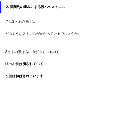
2. 骨配列の歪みによる
腰へのストレス
ではSさまの腰には
どのようなストレスがかかっているでしょうか。
Sさまの腰は右に曲がっているので
腰の右側は
潰されていて
左側は
伸ばされています↓