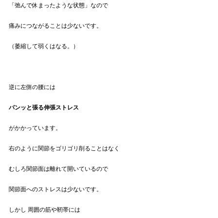
「弛んで休まったような状態」なので
痛みにつながることは少ないです。
（萎縮して弱くはなる。）
逆に左側の腰には
パンッと張る伸張ストレス
がかかっています。
右のように関節をゴリゴリ削ることはなく
むしろ関節面は離れて開いているので
関節面へのストレスは少ないです。
しかし 周囲の筋や靭帯には