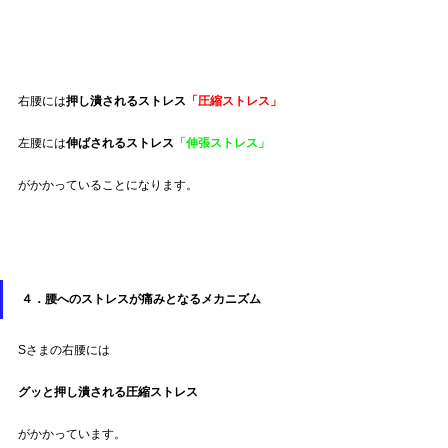
右腰には
押し潰されるストレス
「圧縮ストレス」
左腰には
伸ばされるストレス
「伸張ストレス」
がかかっていることになります。
４．腰へのストレスが痛みとなるメカニズム
Sさまの右腰には
グッと押し潰される圧縮ストレス
がかかっています。